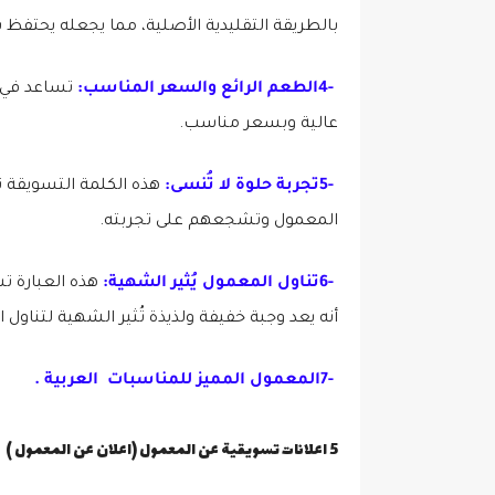
بالطريقة التقليدية الأصلية، مما يجعله يحتفظ 
4-
الطعم الرائع والسعر المناسب:
تساعد في ج
عالية وبسعر مناسب
.
5-
تجربة حلوة لا تُنسى:
هذه الكلمة التسويقة تع
المعمول وتشجعهم على تجربته
.
6-
تناول المعمول يُثير الشهية:
هذه العبارة ت
أنه يعد وجبة خفيفة ولذيذة تُثير الشهية لتناول ا
7-
المعمول المميز للمناسبات
العربية .
5 اعلانات تسويقية عن المعمول (اعلان عن المعمول )