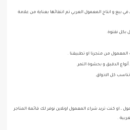
 بيع و انتاج المعمول العربي تم انتقائها بعناية من علامة
 بكل نقتوة.
معمول من متجرنا او تطبيقنا .
نواع الدقيق و بحشوة التمر.
ناسب كل الاذواق.
 ، او كنت تريد شراء المعمول اونلاين نوفر لك قائمة المتاجر
ربية .