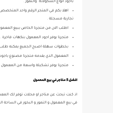
باجود أنواع الشكولاته
والتمور .
اهلا بكم في المتجر الرقم واحد المتخصص في
تجارية مسجلة .
اطلب الان من متجرنا الخاص ببيع المعمول
متجرنا يوفر اجود المعمول بنكهات فاخرة .
بخطوات سهلة اصبح الجميع يمكنه طلب ال
المعمول الذي يقدمه متجرنا مصنوع باجود أ
متجرنا يوفر تشكيلة واسعة من المعمول ت
افضل 5 متاجر في بيع المعمول
اذ كنت تبحث عن متاجر او محلات توفر لك المعمول
في بيع المعمول و التمور و البخور في الساحة الع