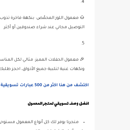
🌰
معمول اللوز المحمّص
: بنكهة فاخرة تذوب
التوصيل مجاني عند شراء صندوقين أو أكثر.
🎉
معمول الحفلات المميز
: مثالي لكل المناس
ونكهات غنية لتلبية جميع الأذواق، احجز طلبك 
اكتشف من هنا اكثر من 500 عبارات تسويقية للحلويات والمعمول مع خطة تسويقية جاهزة للحلويات.
افضل وصف تسويقي لمتجر المعمول
متجرنا يوفر لك كل أنواع المعمول مستوحى