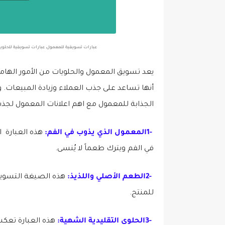
عبارات تسويقية للمعمول، عبارات تسويقية للحلويا
يعد تسويق المعمول والحلويات من الأمور الهامة
أنها تساعد على جذب العملاء وزيادة المبيعات.
الجذابة للمعمول مع اهم اعلانات المعمول لجذب
1-
المعمول الذي يذوب في الفم:
هذه العبارة
ا
في الفم ويترك طعماً لا يُنسى
.
2-
الطعم الأصلي واللذيذ:
هذه الصيغة التسويقي
للمنتج
.
3-
الحلوى التقليدية الشهية:
هذه العبارة تعكس