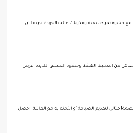
م، مع حشوة تمر طبيعية ومكونات عالية الجودة. جربه الآن
 يُضاهى من العجينة الهشة وحشوة الفستق اللذيذة. عرض
ضمة! مثالي لتقديم الضيافة أو التمتع به مع العائلة، احصل