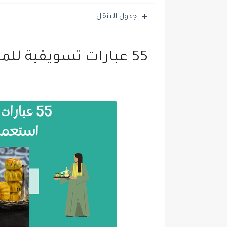
جدول التنقل
55 عبارات تسويقية للمعمول استعملها لجذب العملاء