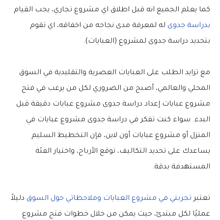
كما يعلم الجميع انه قبل اطلاق اي مشروع تجاري، يجب القيام
بدراسة جدوى
له لمعرفة مدى نجاحه من اخفاقه، اي تقوم
بتحديد دراسة جدوى لمشروع (العبايات).
مع تزايد الطلب على العبايات العصرية والتقليدية في السوق
المحلي والعالمي، أصبح من الضروري لكل من يرغب في فتح
مشروع عبايات إعداد دراسة جدوى مشروع عبايات دقيقة قبل
البدء. سواء كنت تفكر في دراسة جدوى مشروع عبايات في
المنزل أو مشروع عبايات أون لاين، فإن التخطيط السليم
يساعدك على تحديد التكاليف، توقع الأرباح، واختيار الفئة
المستهدفة بدقة.
تعتبر
تجربتي في مشروع العبايات وملاحظاتي حول السوق
دليلاً
عمليًا لكل مبتدئ، حيث يمكن من خلال خطوات فتح مشروع