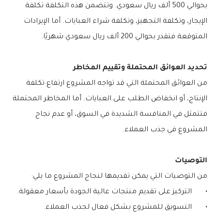
بحوالي 500 ألف ريال سعودي. وتتضمن هذه التكلفة تكلفة
الإيجار، وتكلفة التجهيز، وتكلفة شراء العبايات. أما الإيرادات
المتوقعة فتقدر بحوالي 200 ألف ريال سعودي شهريًا.
تحديد العوائق المحتملة وتقييم المخاطر
من العوائق المحتملة التي قد تواجه المشروع ارتفاع تكلفة
الإنتاج، أو انخفاض الطلب على العبايات. أما المخاطر المحتملة
فتتمثل في المنافسة الشديدة في السوق، أو عدم نجاح
المشروع في جذب العملاء.
التوصيات
من التوصيات التي يمكن تقديمها لنجاح المشروع ما يلي:
•
التركيز على تقديم منتجات عالية الجودة بأسعار معقولة.
•
التسويق للمشروع بشكل فعال لجذب العملاء.