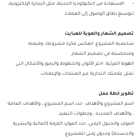
•
الاستفادة من التكنولوجيا الحديثة، مثل التجارة الإلكترونية،
لتوسيع نطاق الوصول إلى العملاء.
تصميم الشعار والهوية للعبايت
شخصية المشروع: انعكس فكرة مشروعك وقيمته
وشخصيته في تصميم الشعار.
الهوية المرئية: اختر الألوان والخطوط والرموز والأشكال التي
تمثل علامتك التجارية عبر المنتجات والإعلانات.
تطوير خطة عمل
اسم المشروع والأهداف: حدد اسم المشروع ، والأهداف العامة
، والأهداف المحددة ، وخطوات التنفيذ.
الموارد والجدول الزمني: حدد الموارد اللازمة (المالية والبشرية
والجسدية) وجدول زمني للمشروع.