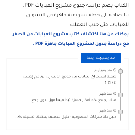
الكتاب يضم دراسة جدوى مشروع العبايات PDF ،
بالاضافة الى خطة تسويقية جاهزة في التسويق
للعبايات حتى جذب العملاء.
يمكنك من هنا اكتشاف كتاب مشروع العبايات من الصفر
مع دراسة جدوى لمشروع العبايات جاهزة PDF .
قد يعجبك ايضا
منذ بضع ايام
كيفية استخراج البيانات من موقع الويب إلى برنامج إكسل
تلقائيًا؟...
منذ شهر
ملف يجمع لكم أفكار جاهزة تبدأ فيها فورًا بدون وجع...
منذ شهر
دليل داتا شركات السعودية - دليل مصنف يمكنك تحميله xls...