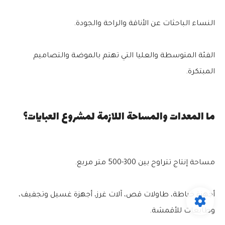
النساء الباحثات عن الأناقة والراحة والجودة.
الفئة المتوسطة والعليا التي تهتم بالموضة والتصاميم
المبتكرة.
ما المعدات والمساحة اللازمة لمشروع العبايات؟
مساحة إنتاج تتراوح بين 300-500 متر مربع.
أجهزة خياطة، طاولات قص، آلات غرز، أجهزة غسيل وتجفيف،
وطابعات للأقمشة.