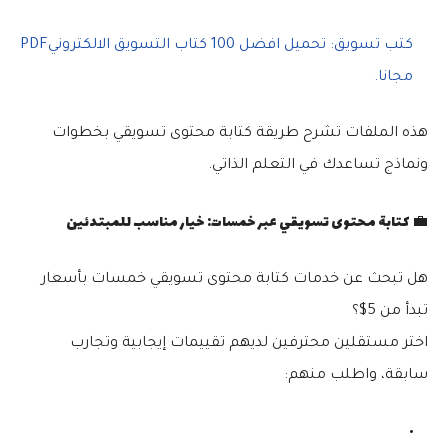
كتب تسويق: تحميل افضل 100 كتاب التسويق الالكترونيPDF
مجانا.
هذه الملفات تشرح
طريقة كتابة محتوى تسويقي
بخطوات
ونماذج تساعدك في التعلم الذاتي.
💼 كتابة محتوى تسويقي عبر خمسات: خيار مناسب للمبتدئين
هل تبحث عن خدمات
كتابة محتوى تسويقي خمسات
بأسعار
تبدأ من 5$؟
اختر مستقلين محترفين لديهم تقييمات إيجابية وتجارب
سابقة، واطلب منهم: