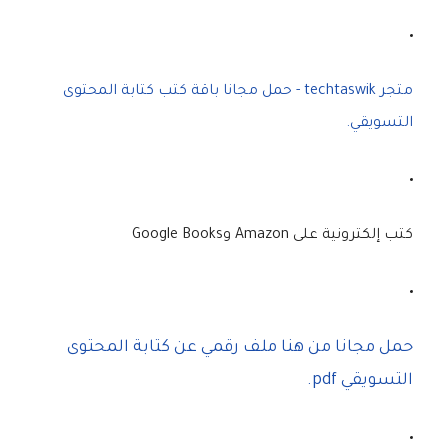
متجر techtaswik - حمل مجانا باقة كتب كتابة المحتوى
التسويقي.
كتب إلكترونية على Amazon وGoogle Books
حمل مجانا من هنا ملف رقمي عن كتابة المحتوى
التسويقي pdf.