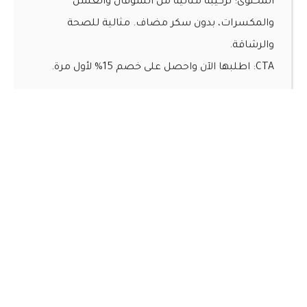
المحتوى:
تركيبة مثالية من الشوفان والعسل
والمكسرات، بدون سكر مضاف. مثالية للصحة
والرشاقة.
CTA:
اطلبها الآن واحصل على خصم 15% لأول مرة.