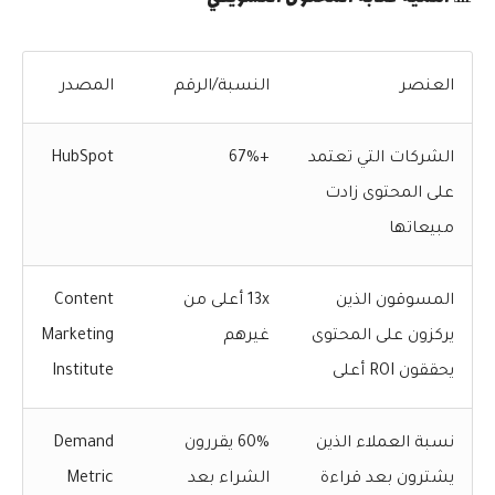
العنصر
النسبة/الرقم
المصدر
الشركات التي تعتمد
+67%
HubSpot
على المحتوى زادت
مبيعاتها
المسوقون الذين
13x أعلى من
Content
يركزون على المحتوى
غيرهم
Marketing
يحققون ROI أعلى
Institute
نسبة العملاء الذين
60% يقررون
Demand
يشترون بعد قراءة
الشراء بعد
Metric