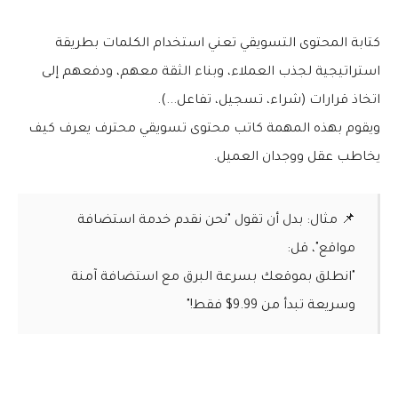
كتابة المحتوى التسويقي
تعني استخدام الكلمات بطريقة
استراتيجية لجذب العملاء، وبناء الثقة معهم، ودفعهم إلى
اتخاذ قرارات (شراء، تسجيل، تفاعل...).
ويقوم بهذه المهمة
كاتب محتوى تسويقي
محترف يعرف كيف
يخاطب عقل ووجدان العميل.
📌
مثال
: بدل أن تقول "نحن نقدم خدمة استضافة
مواقع"، قل:
"انطلق بموقعك بسرعة البرق مع استضافة آمنة
وسريعة تبدأ من 9.99$ فقط!"