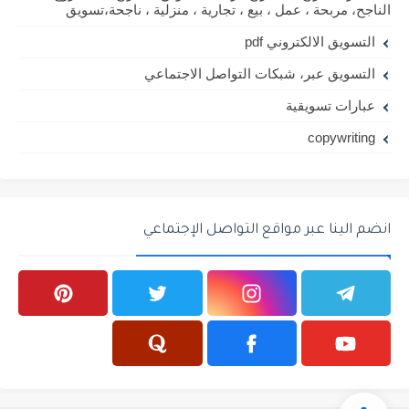
الناجح، مربحة ، عمل ، بيع ، تجارية ، منزلية ، ناجحة،تسويق
التسويق الالكتروني pdf
التسويق عبر، شبكات التواصل الاجتماعي
عبارات تسويقية
copywriting
انضم الينا عبر مواقع التواصل الإجتماعي