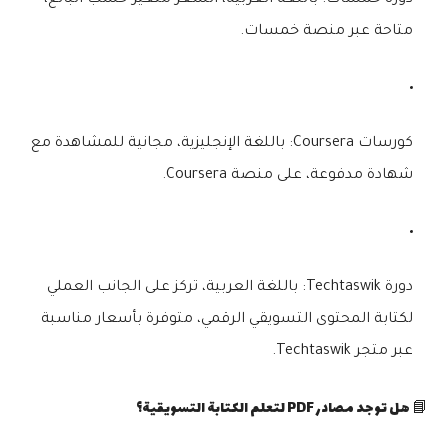
متاحة عبر منصة
خمسات
.
كورسات Coursera
: باللغة الإنجليزية، مجانية للمشاهدة مع
شهادة مدفوعة، على منصة
Coursera
.
دورة Techtaswik
: باللغة العربية، تركز على الجانب العملي
لكتابة المحتوى التسويقي الرقمي، متوفرة بأسعار مناسبة
عبر
متجر Techtaswik
.
📘 هل توجد مصادر PDF لتعلم الكتابة التسويقية؟