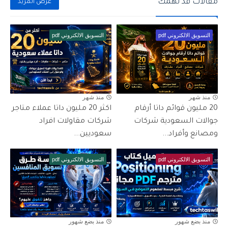
مقالات قد تهمك
عرض المزيد
التسويق الالكتروني pdf
التسويق الالكتروني pdf
منذ شهر
منذ شهر
20 مليون قوائم داتا أرقام
اكثر 20 مليون داتا عملاء متاجر
جوالات السعودية شركات
شركات مقاولات افراد
ومصانع وأفراد...
سعوديين...
التسويق الالكتروني pdf
التسويق الالكتروني pdf
منذ بضع شهور
منذ بضع شهور