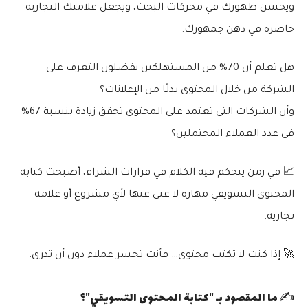
ويحسن ظهورك في محركات البحث، ويجعل علامتك التجارية
حاضرة في ذهن جمهورك.
هل تعلم أن 70% من المستهلكين يفضلون التعرف على
الشركة من خلال المحتوى بدلًا من الإعلانات؟
وأن الشركات التي تعتمد على المحتوى تحقق
زيادة بنسبة 67%
في عدد العملاء المحتملين؟
📈 في زمن يتحكم فيه الكلام في قرارات الشراء، أصبحت
كتابة
المحتوى التسويقي
مهارة لا غنى عنها لأي مشروع أو علامة
تجارية.
🚀 إذا كنت لا تكتب محتوى… فأنت تخسر عملاء دون أن تدري
.
✍️ ما المقصود بـ "كتابة المحتوى التسويقي"؟