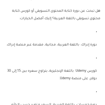
هل تبحث عن
دورة كتابة المحتوى التسويقي
أو
كورس كتابة
محتوى تسويقي
باللغة العربية؟ إليك أفضل الخيارات:
دورة إدراك
: باللغة العربية، مجانية، مقدمة عبر منصة
إدراك
.
كورس Udemy
: باللغة الإنجليزية، يتراوح سعره بين 15 إلى 30
دولار، على منصة
Udemy
.
دورة خمسات
: باللغة العربية، السعر متغير حسب البائع،