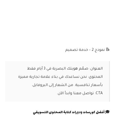
📝 نموذج 2 – خدمة تصميم
العنوان:
صمّم هويتك البصرية في 3 أيام فقط
المحتوى:
نحن نساعدك في بناء علامة تجارية مميزة
بأسعار تنافسية. من الشعار إلى البروفايل.
CTA:
تواصل معنا وابدأ الآن.
🎓 أفضل كورسات ودورات كتابة المحتوى التسويقي