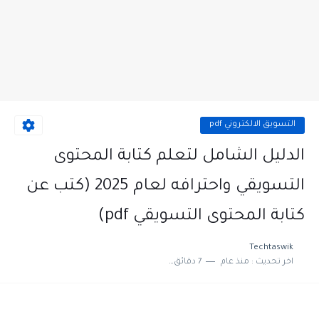
التسويق الالكتروني pdf
الدليل الشامل لتعلم كتابة المحتوى
التسويقي واحترافه لعام 2025 (كتب عن
كتابة المحتوى التسويقي pdf)
Techtaswik
اخر تحديث :
منذ عام
7 دقائق للقراءة