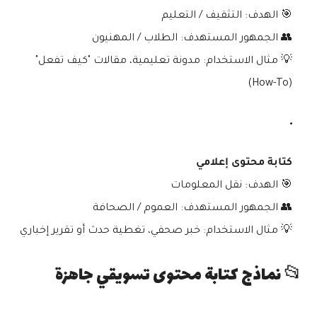
🎯
الهدف:
التثقيف / التعليم
👥
الجمهور المستهدف:
الطلاب / المهنيون
💡
مثال الاستخدام:
مدونة تعليمية، مقالات "كيف تفعل"
(How-To)
كتابة محتوى إعلامي
🎯
الهدف:
نقل المعلومات
👥
الجمهور المستهدف:
العموم / الصحافة
💡
مثال الاستخدام:
خبر صحفي، تغطية حدث أو تقرير إخباري
📂 نماذج كتابة محتوى تسويقي جاهزة