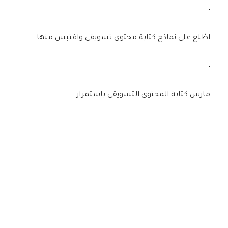
اطّلع على
نماذج كتابة محتوى تسويقي
واقتبس منها
مارس كتابة المحتوى التسويقي باستمرار.