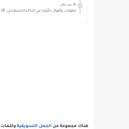
منذ عام
مقولات وأقوال مأثورة عن الذكاء الاصطناعي: 28 اقتباسات ملهمة عن...
هناك مجموعة من
الجمل التسويقية
وكلمات ت