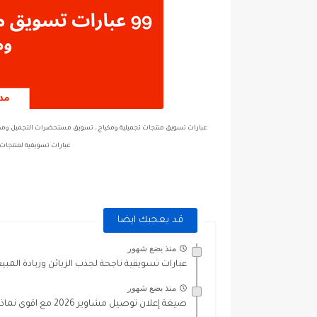
عبارات تسويق منتجات تجميلية ومكياج ، تسويق مستحضرات التجميل ومك
عبارات تسويقية لمنتجات 
قد يعجبك ايضا
منذ بضع شهور
عبارات تسويقية ناجحة لجذب الزبائن وزيادة المبي
منذ بضع شهور
صيغة إعلان توصيل مشاوير 2026 مع اقوى نماذج جاهزة وتصاميم...