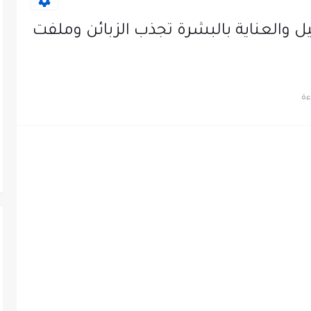
ل والعناية بالبشرة تجذب الزبائن وملفت